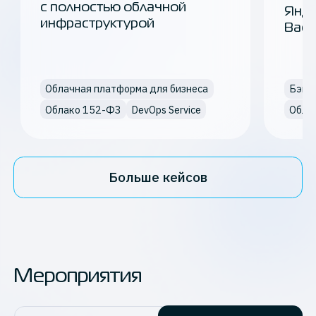
с полностью облачной
Янде
инфраструктурой
Back
Облачная платформа для бизнеса
Облако 152-ФЗ
DevOps Service
Обла
Больше кейсов
Мероприятия