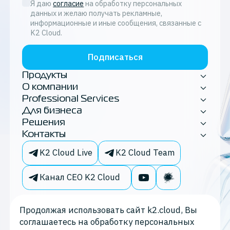
Я даю
согласие
на обработку персональных
данных и желаю получать рекламные,
информационные и иные сообщения, связанные с
K2 Cloud.
Подписаться
Продукты
О компании
Professional Services
Для бизнеса
Решения
Контакты
K2 Cloud Live
K2 Cloud Team
Канал CEO K2 Cloud
Продолжая использовать сайт k2.cloud, Вы
соглашаетесь на обработку персональных