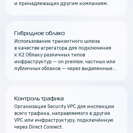
и принадлежащих другим компаниям.
Гибридное облако
Использование транзитного шлюза
в качестве агрегатора для подключения
к К2 Облаку различных типов
инфраструктур — on premise, частных или
публичных облаков — через выделенные
соединения Direct Connect.
Контроль трафика
Организация Security VPC для инспекции
всего трафика, направляемого в
другие
VPC или инфраструктуру, подключённую
через Direct Connect.