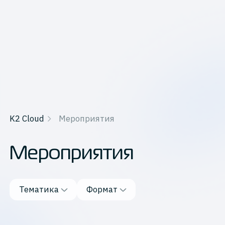
K2 Cloud
Мероприятия
Mероприятия
Формат
Тематика
Формат
Онлайн
Офлайн