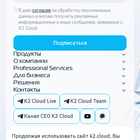
Я даю
согласие
на обработку персональных
данных и желаю получать рекламные,
информационные и иные сообщения, связанные с
K2 Cloud.
Подписаться
Продукты
О компании
Professional Services
Для бизнеса
Решения
Контакты
K2 Cloud Live
K2 Cloud Team
Канал CEO K2 Cloud
Продолжая использовать сайт k2.cloud, Вы