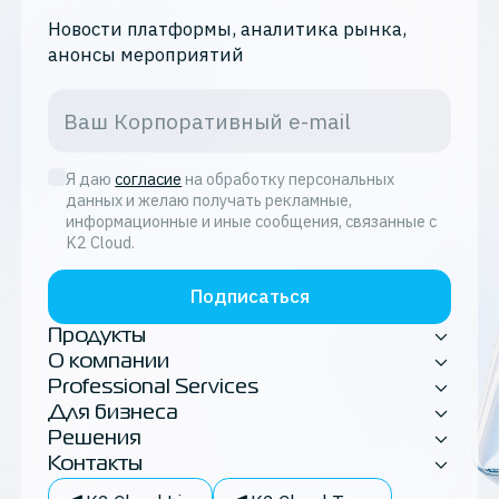
Новости платформы, аналитика рынка,
анонсы мероприятий
Я даю
согласие
на обработку персональных
данных и желаю получать рекламные,
информационные и иные сообщения, связанные с
K2 Cloud.
Подписаться
Продукты
О компании
Professional Services
Для бизнеса
Решения
Контакты