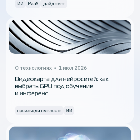
ИИ
PaaS
дайджест
О технологиях
•
1 июл 2026
Видеокарта для нейросетей: как
выбрать GPU под обучение
и инференс
производительность
ИИ