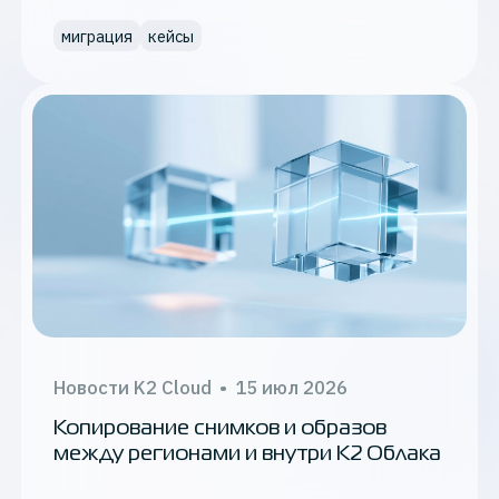
и K2 Cloud
миграция
кейсы
Новости K2 Cloud
•
15 июл 2026
Копирование снимков и образов
между регионами и внутри К2 Облака