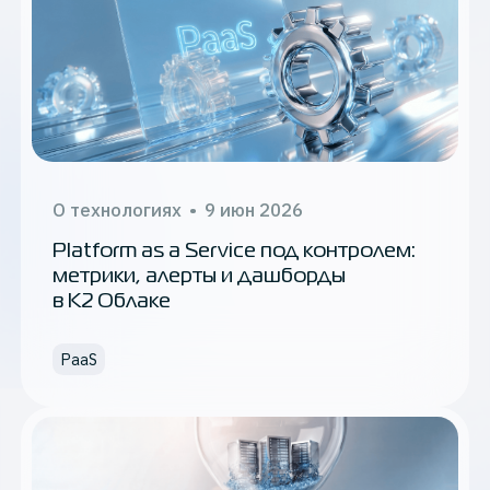
О технологиях
•
9 июн 2026
Platform as a Service под контролем:
метрики, алерты и дашборды
в К2 Облаке
PaaS