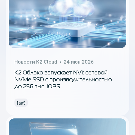
Новости K2 Cloud
•
24 июн 2026
K2 Облако запускает NV1: сетевой
NVMe SSD с производительностью
до 256 тыс. IOPS
IaaS