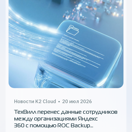
исследование
PaaS
IaaS
Новости K2 Cloud
•
20 июл 2026
ТехВилл перенес данные сотрудников
между организациями Яндекс
360 с помощью ROC Backup