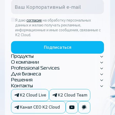
Я даю
согласие
на обработку персональных
данных и желаю получать рекламные,
информационные и иные сообщения, связанные с
K2 Cloud.
Подписаться
Продукты
О компании
Professional Services
Для бизнеса
Решения
Контакты
K2 Cloud Live
K2 Cloud Team
Канал CEO K2 Cloud