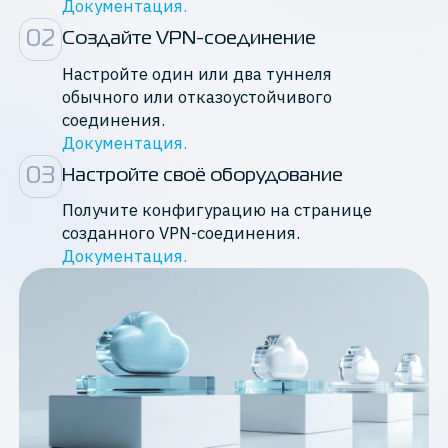
Документация.
0
2
Создайте VPN-соединение
Настройте один или два туннеля
обычного или отказоустойчивого
соединения.
Документация.
0
3
Настройте своё оборудование
Получите конфигурацию на странице
созданного VPN-соединения.
Документация.