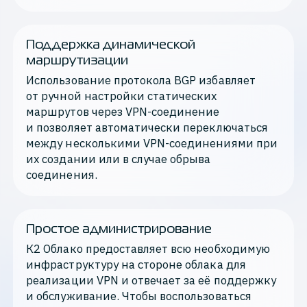
Поддержка динамической
маршрутизации
Использование протокола BGP избавляет 
от ручной настройки статических 
маршрутов через VPN-соединение 
и позволяет автоматически переключаться 
между несколькими VPN-соединениями при 
их создании или в случае обрыва 
соединения.
Простое администрирование
К2 Облако предоставляет всю необходимую 
инфраструктуру на стороне облака для 
реализации VPN и отвечает за её поддержку 
и обслуживание. Чтобы воспользоваться 