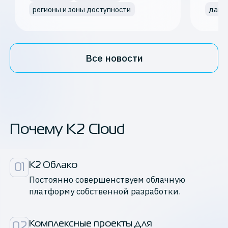
регионы и зоны доступности
дайд
Все новости
Почему K2 Cloud
К2 Облако
01
Постоянно совершенствуем облачную
платформу собственной разработки.
Комплексные проекты для

02