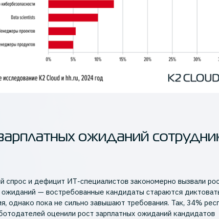
зарплатных ожиданий сотрудни
 спрос и дефицит ИТ-специалистов закономерно вызвали ро
 ожиданий — востребованные кандидаты стараются диктоват
ия, однако пока не сильно завышают требования. Так, 34% ре
аботодателей оценили рост зарплатных ожиданий кандидатов