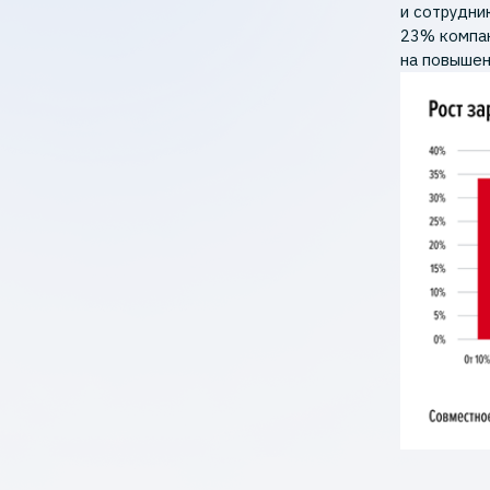
и сотрудни
23% компан
на повышен