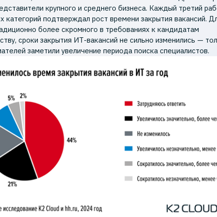
едставители крупного и среднего бизнеса. Каждый третий ра
ых категорий подтверждал рост времени закрытия вакансий. Д
радиционно более скромного в требованиях к кандидатам
еству, сроки закрытия ИТ-вакансий не сильно изменились — т
ателей заметили увеличение периода поиска специалистов.