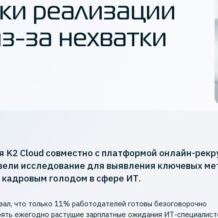
ки реализации
з-за нехватки
 K2 Cloud совместно с платформой онлайн-рекр
овели исследование для выявления ключевых ме
 кадровым голодом в сфере ИТ.
зал, что только 11% работодателей готовы безоговорочно
ять ежегодно растущие зарплатные ожидания ИТ-специалист