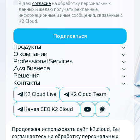
Я даю
согласие
на обработку персональных
данных и желаю получать рекламные,
информационные и иные сообщения, связанные с
K2 Cloud.
Подписаться
Продукты
О компании
Professional Services
Для бизнеса
Решения
Контакты
K2 Cloud Live
K2 Cloud Team
Канал CEO K2 Cloud
Продолжая использовать сайт k2.cloud, Вы
соглашаетесь на обработку персональных