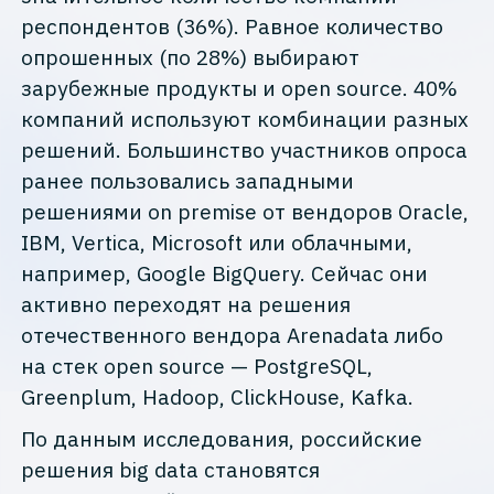
респондентов (36%). Равное количество
опрошенных (по 28%) выбирают
зарубежные продукты и open source. 40%
компаний используют комбинации разных
решений. Большинство участников опроса
ранее пользовались западными
решениями on premise от вендоров Oracle,
IBM, Vertica, Microsoft или облачными,
например, Google BigQuery. Сейчас они
активно переходят на решения
отечественного вендора Arenadata либо
на стек open source — PostgreSQL,
Greenplum, Hadoop, ClickHouse, Kafka.
По данным исследования, российские
решения big data становятся