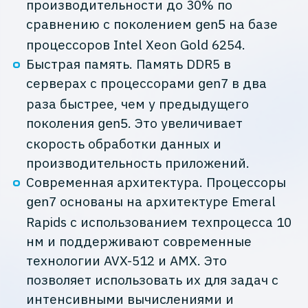
производительности до 30% по
сравнению с поколением
на базе
gen5
процессоров Intel Xeon Gold 6254.
Быстрая память. Память DDR5 в
серверах с процессорами
в два
gen7
раза быстрее, чем у предыдущего
поколения
. Это увеличивает
gen5
скорость обработки данных и
производительность приложений.
Современная архитектура. Процессоры
основаны на архитектуре Emeral
gen7
Rapids c использованием техпроцесса 10
нм и поддерживают современные
технологии AVX-512 и AMX. Это
позволяет использовать их для задач с
интенсивными вычислениями и