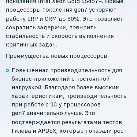
поколения Intel Xeon Gold 6548Y+. Новые
процессоры поколения
ускоряют
gen7
работу ERP и CRM до 30%. Это позволяет
сократить задержки, повысить
стабильность и скорость выполнения
критичных задач.
Преимущества новых процессоров:
Повышенная производительность для
бизнес-приложений с постоянной
нагрузкой. Благодаря более высоким
характеристикам, производительность
при работе с 1С у процессоров
значительно лучше. Это
gen7
подтверждается результатами тестов
Гилёва и APDEX, которые показали рост