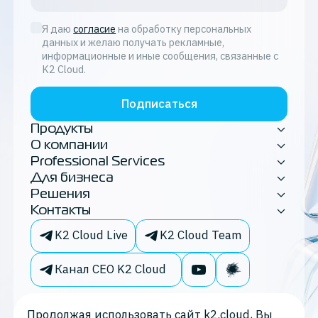
Я даю
согласие
на обработку персональных
данных и желаю получать рекламные,
информационные и иные сообщения, связанные с
K2 Cloud.
Подписаться
Продукты
О компании
Professional Services
Для бизнеса
Решения
Контакты
K2 Cloud Live
K2 Cloud Team
Канал CEO K2 Cloud
Продолжая использовать сайт k2.cloud, Вы