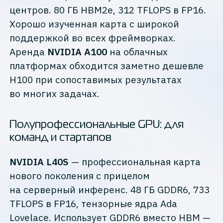
центров. 80 ГБ HBM2e, 312 TFLOPS в FP16.
Хорошо изученная карта с широкой
поддержкой во всех фреймворках.
Аренда
NVIDIA A100
на облачных
платформах обходится заметно дешевле
H100 при сопоставимых результатах
во многих задачах.
Полупрофессиональные GPU: для
команд и стартапов
NVIDIA L40S
— профессиональная карта
нового поколения с прицелом
на серверный инференс. 48 ГБ GDDR6, 733
TFLOPS в FP16, тензорные ядра Ada
Lovelace. Использует GDDR6 вместо HBM —