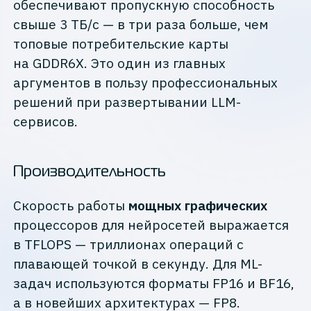
обеспечивают пропускную способность
свыше 3 ТБ/с — в три раза больше, чем
топовые потребительские карты
на GDDR6X. Это один из главных
аргументов в пользу профессиональных
решений при развертывании LLM-
сервисов.
Производительность
Скорость работы
мощных графических
процессоров для нейросетей выражается
в TFLOPS — триллионах операций с
плавающей точкой в секунду. Для ML-
задач используются форматы FP16 и BF16,
а в новейших архитектурах — FP8.