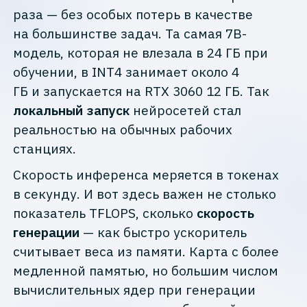
раза — без особых потерь в качестве
на большинстве задач. Та самая 7B-
модель, которая не влезала в 24 ГБ при
обучении, в INT4 занимает около 4
ГБ и запускается на RTX 3060 12 ГБ. Так
локальный запуск
нейросетей стал
реальностью на обычных рабочих
станциях.
Скорость инференса меряется в токенах
в секунду. И вот здесь важен не столько
показатель TFLOPS, сколько
скорость
генерации
— как быстро ускоритель
считывает веса из памяти. Карта с более
медленной памятью, но большим числом
вычислительных ядер при генерации