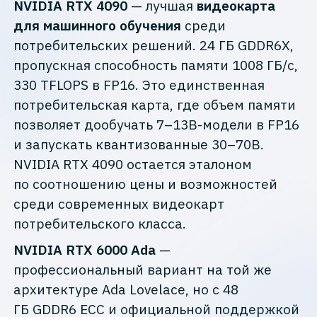
NVIDIA RTX 4090
— лучшая
видеокарта
для машинного обучения
среди
потребительских решений. 24 ГБ GDDR6X,
пропускная способность памяти 1008 ГБ/с,
330 TFLOPS в FP16. Это единственная
потребительская карта, где объем памяти
позволяет дообучать 7–13B-модели в FP16
и запускать квантизованные 30–70B.
NVIDIA RTX 4090 остается эталоном
по соотношению цены и возможностей
среди современных видеокарт
потребительского класса.
NVIDIA RTX 6000 Ada
—
профессиональный вариант на той же
архитектуре Ada Lovelace, но с 48
ГБ GDDR6 ECC и официальной поддержкой