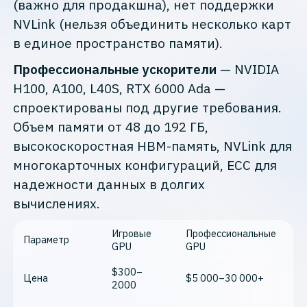
(важно для продакшна), нет поддержки
NVLink (нельзя объединить несколько карт
в единое пространство памяти).
Профессиональные ускорители
— NVIDIA
H100, A100, L40S, RTX 6000 Ada —
спроектированы под другие требования.
Объем памяти от 48 до 192 ГБ,
высокоскоростная HBM-память, NVLink для
многокарточных конфигураций, ECC для
надежности данных в долгих
вычислениях.
Игровые
Профессиональные
Параметр
GPU
GPU
$300–
Цена
$5 000–30 000+
2000