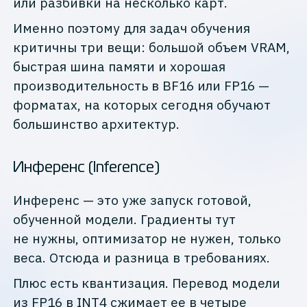
или разбивки на несколько карт.
Именно поэтому для задач обучения
критичны три вещи: большой объем VRAM,
быстрая шина памяти и хорошая
производительность в BF16 или FP16 —
форматах, на которых сегодня обучают
большинство архитектур.
Инференс (Inference)
Инференс — это уже запуск готовой,
обученной модели. Градиенты тут
не нужны, оптимизатор не нужен, только
веса. Отсюда и разница в требованиях.
Плюс есть квантизация. Перевод модели
из FP16 в INT4 сжимает ее в четыре