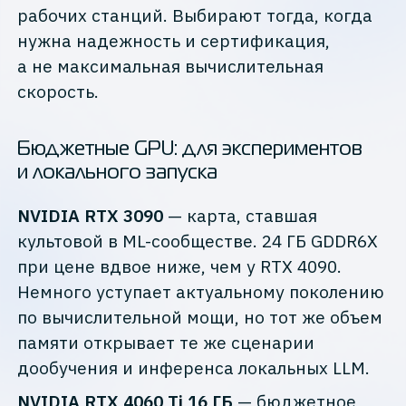
рабочих станций. Выбирают тогда, когда
нужна надежность и сертификация,
а не максимальная вычислительная
скорость.
Бюджетные GPU: для экспериментов
и локального запуска
NVIDIA RTX 3090
— карта, ставшая
культовой в ML-сообществе. 24 ГБ GDDR6X
при цене вдвое ниже, чем у RTX 4090.
Немного уступает актуальному поколению
по вычислительной мощи, но тот же объем
памяти открывает те же сценарии
дообучения и инференса локальных LLM.
NVIDIA RTX 4060 Ti 16 ГБ
— бюджетное