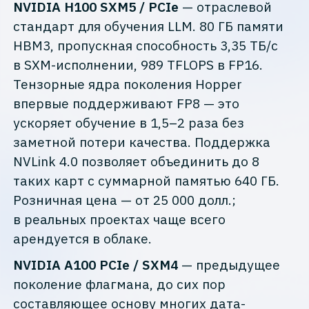
NVIDIA H100 SXM5 / PCIe
— отраслевой
стандарт для обучения LLM. 80 ГБ памяти
HBM3, пропускная способность 3,35 ТБ/с
в SXM-исполнении, 989 TFLOPS в FP16.
Тензорные ядра поколения Hopper
впервые поддерживают FP8 — это
ускоряет обучение в 1,5–2 раза без
заметной потери качества. Поддержка
NVLink 4.0 позволяет объединить до 8
таких карт с суммарной памятью 640 ГБ.
Розничная цена — от 25 000 долл.;
в реальных проектах чаще всего
арендуется в облаке.
NVIDIA A100 PCIe / SXM4
— предыдущее
поколение флагмана, до сих пор
составляющее основу многих дата-