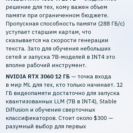
решение для тех, кому важен объем
памяти при ограниченном бюджете.
Пропускная способность памяти (288 ГБ/с)
уступает старшим картам, что
сказывается на скорости генерации
текста. Зато для обучения небольших
сетей и запуска 7B-моделей в INT4 это
вполне рабочий инструмент.
NVIDIA RTX 3060 12 ГБ
— точка входа
в мир ML для тех, кто только начинает. 12
ГБ видеопамяти достаточно для запуска
квантизованных LLM (7B в INT4), Stable
Diffusion и обучения сверточных
классификаторов. Стоит около $300 —
разумный выбор для первых