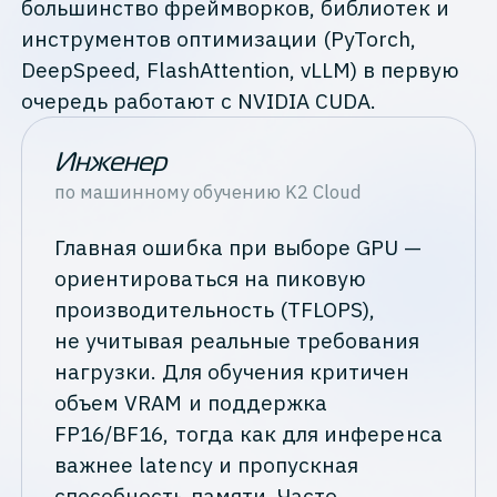
большинство фреймворков, библиотек и
инструментов оптимизации (PyTorch,
DeepSpeed, FlashAttention, vLLM) в первую
очередь работают с NVIDIA CUDA.
Инженер
по машинному обучению
K2 Cloud
Главная ошибка при выборе GPU —
ориентироваться на пиковую
производительность (TFLOPS),
не учитывая реальные требования
нагрузки. Для обучения критичен
объем VRAM и поддержка
FP16/BF16, тогда как для инференса
важнее latency и пропускная
способность памяти. Часто