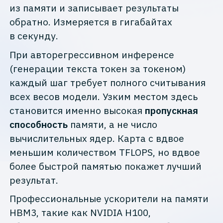
из памяти и записывает результаты
обратно. Измеряется в гигабайтах
в секунду.
При авторегрессивном инференсе
(генерации текста токен за токеном)
каждый шаг требует полного считывания
всех весов модели. Узким местом здесь
становится именно высокая
пропускная
способность
памяти, а не число
вычислительных ядер. Карта с вдвое
меньшим количеством TFLOPS, но вдвое
более быстрой памятью покажет лучший
результат.
Профессиональные ускорители на памяти
HBM3, такие как NVIDIA H100,