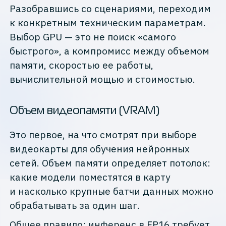
Разобравшись со сценариями, переходим
к конкретным техническим параметрам.
Выбор GPU — это не поиск «самого
быстрого», а компромисс между объемом
памяти, скоростью ее работы,
вычислительной мощью и стоимостью.
Объем видеопамяти (VRAM)
Это первое, на что смотрят при выборе
видеокарты для обучения нейронных
сетей. Объем памяти определяет потолок:
какие модели поместятся в карту
и насколько крупные батчи данных можно
обрабатывать за один шаг.
Общее правило: инференс в FP16 требует