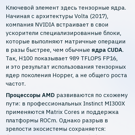
Ключевой элемент здесь тензорные ядра.
Начиная с архитектуры Volta (2017),
компания NVIDIA встраивает в свои
ускорители специализированные блоки,
которые выполняют матричные операции
в разы быстрее, чем обычные
ядра CUDA
.
Так, H100 показывает 989 TFLOPS FP16,
и это результат использования тензорных
ядер поколения Hopper, а не общего роста
частот.
Процессоры AMD
развиваются по схожему
пути: в профессиональных Instinct MI300X
применяются Matrix Cores и поддержка
платформы ROCm. Однако разрыв в
зрелости экосистемы сохраняется: