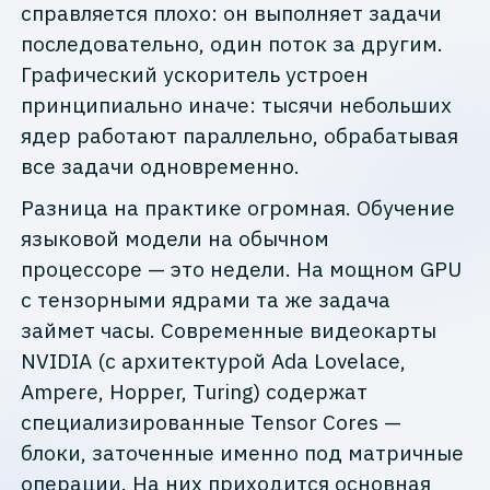
справляется плохо: он выполняет задачи
последовательно, один поток за другим.
Графический ускоритель устроен
принципиально иначе: тысячи небольших
ядер работают параллельно, обрабатывая
все задачи одновременно.
Разница на практике огромная. Обучение
языковой модели на обычном
процессоре — это недели. На мощном GPU
с тензорными ядрами та же задача
займет часы. Современные видеокарты
NVIDIA (с архитектурой Ada Lovelace,
Ampere, Hopper, Turing) содержат
специализированные Tensor Cores —
блоки, заточенные именно под матричные
операции. На них приходится основная