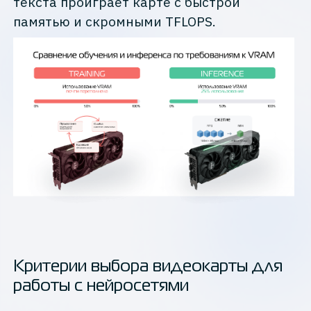
текста проиграет карте с быстрой
памятью и скромными TFLOPS.
Критерии выбора видеокарты для
работы с нейросетями