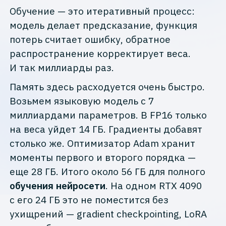
Обучение — это итеративный процесс:
модель делает предсказание, функция
потерь считает ошибку, обратное
распространение корректирует веса.
И так миллиарды раз.
Память здесь расходуется очень быстро.
Возьмем языковую модель с 7
миллиардами параметров. В FP16 только
на веса уйдет 14 ГБ. Градиенты добавят
столько же. Оптимизатор Adam хранит
моменты первого и второго порядка —
еще 28 ГБ. Итого около 56 ГБ для полного
обучения нейросети
. На одном RTX 4090
с его 24 ГБ это не поместится без
ухищрений — gradient checkpointing, LoRA