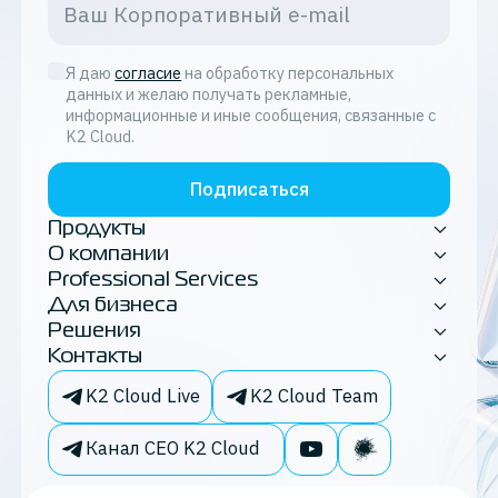
Я даю
согласие
на обработку персональных
данных и желаю получать рекламные,
информационные и иные сообщения, связанные с
K2 Cloud.
Подписаться
Продукты
О компании
Professional Services
Для бизнеса
Решения
Контакты
K2 Cloud Live
K2 Cloud Team
Канал CEO K2 Cloud