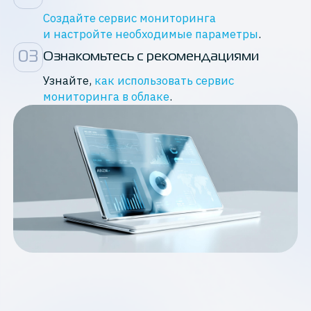
Создайте сервис мониторинга
и настройте необходимые параметры
.
0
3
Ознакомьтесь с рекомендациями
Узнайте,
как использовать сервис
мониторинга в облаке
.