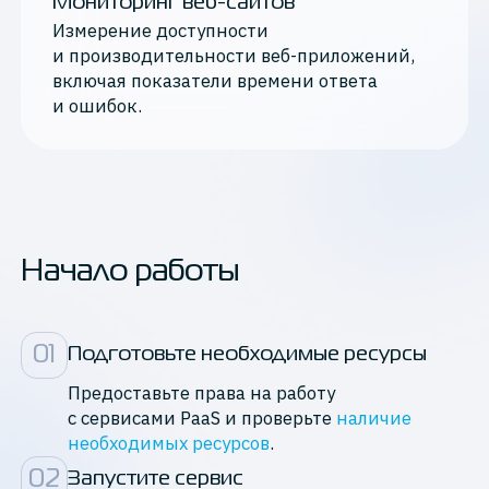
Мониторинг веб-сайтов
Измерение доступности
и производительности веб-приложений,
включая показатели времени ответа
и ошибок.
Начало работы
0
1
Подготовьте необходимые ресурсы
Предоставьте права на работу
с сервисами PaaS и проверьте
наличие
необходимых ресурсов
.
0
2
Запустите сервис