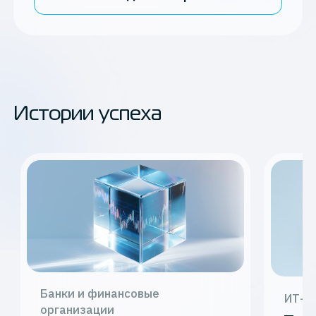
Истории успеха
Банки и финансовые
ИТ-с
организации