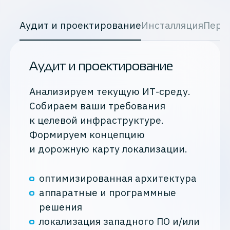
Аудит и проектирование
Инсталляция
Пере
Аудит и проектирование
Анализируем текущую ИТ-среду.
Собираем ваши требования
к целевой инфраструктуре.
Формируем концепцию
и дорожную карту локализации.
оптимизированная архитектура
аппаратные и программные
решения
локализация западного ПО и/или