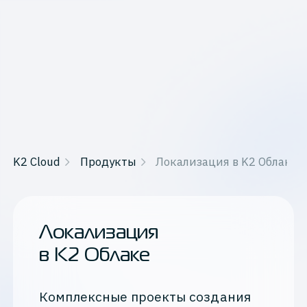
K2 Cloud
Продукты
Локализация в K2 Облаке
Локализация
в K2 Облаке
Комплексные проекты создания