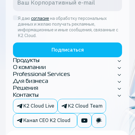
Я даю
согласие
на обработку персональных
данных и желаю получать рекламные,
информационные и иные сообщения, связанные с
K2 Cloud.
Подписаться
Продукты
О компании
Professional Services
Для бизнеса
Решения
Контакты
K2 Cloud Live
K2 Cloud Team
Канал CEO K2 Cloud