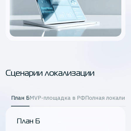
Сценарии локализации
План Б
MVP-площадка в РФ
Полная локализ
План Б