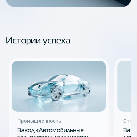
Истории успеха
Промышленность
Стра
Завод «Автомобильные
За 2