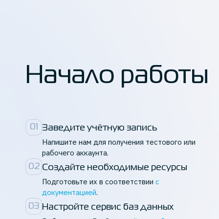
Начало работы
0
1
Заведите учётную запись
Напишите нам для получения тестового или
рабочего аккаунта.
0
2
Создайте необходимые ресурсы
Подготовьте их в соответствии
с
документацией
.
0
3
Настройте сервис баз данных