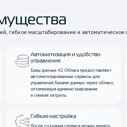
мущества
й, гибкое масштабирование и автоматическое 
Автоматизация и удобство
управления
Базы данных К2 Облака предоставляют 
автоматизированные сервисы для 
управления базами данных через облако, 
оптимизируя администрирование 
и снижая затраты.
Гибкая настройка
После создания сервиса можно менять 