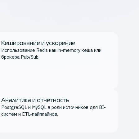
Кеширование и ускорение
Использование Redis как in-memory кеша или
брокера Pub/Sub.
Аналитика и отчётность
PostgreSQL и MySQL в роли источников для BI-
систем и ETL-пайплайнов.