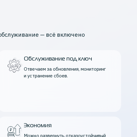
обслуживание — всё включено
Обслуживание под ключ
Отвечаем за обновления, мониторинг 
и устранение сбоев.
Экономия
Можно развернуть отказоустойчивый 