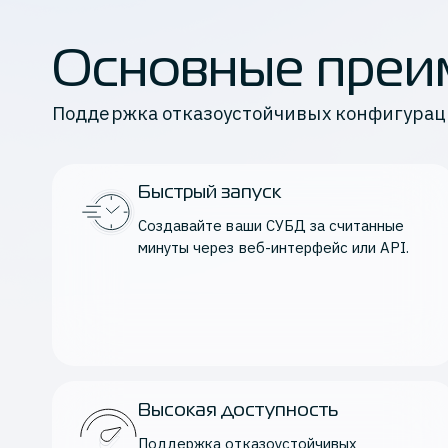
Основные преи
Поддержка отказоустойчивых конфигураци
Быстрый запуск
Создавайте ваши СУБД за считанные 
минуты через веб-инте
рфейс
 или API.
Высокая доступность
Поддержка отказоустойчивых 