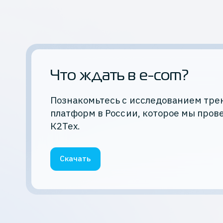
Что ждать в e-com?
Познакомьтесь с исследованием тре
платформ в России, которое мы пров
К2Тех.
Скачать