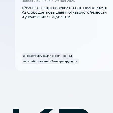
Новости K2 Cloud
29 мая 2025
«Рельеф-Центр» перевел e-com приложения в
К2 Cloud для повышения отказоустойчивости
и увеличения SLA до 99,95
инфраструктура для e-com
кейсы
масштабирование ИТ-инфраструктуры