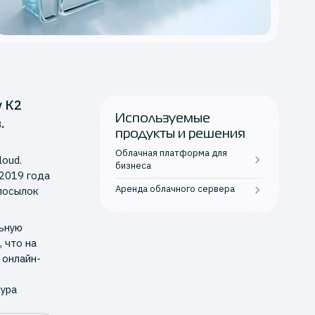
 К2
Используемые
.
продукты и решения
Облачная платформа для
oud.
бизнеса
 2019 года
Аренда облачного сервера
дпосылок
льную
, что на
 онлайн-
тура