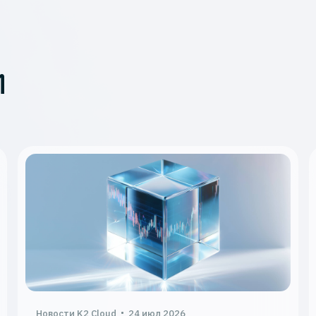
и
Новости K2 Cloud
24 июл 2026