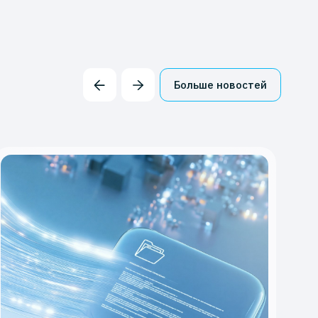
Больше новостей
Но