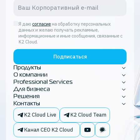
Я даю
согласие
на обработку персональных
данных и желаю получать рекламные,
информационные и иные сообщения, связанные с
K2 Cloud.
Подписаться
Продукты
О компании
Professional Services
Для бизнеса
Решения
Контакты
K2 Cloud Live
K2 Cloud Team
Канал CEO K2 Cloud