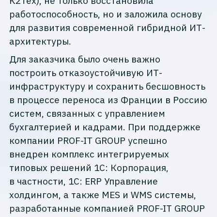
К2Тех), не только восстановила
работоспособность, но и заложила основу
для развития современной гибридной ИТ-
архитектуры.
Для заказчика было очень важно
построить отказоустойчивую ИТ-
инфраструктуру и сохранить бесшовность
в процессе переноса из Франции в Россию
систем, связанных с управлением
бухгалтерией и кадрами. При поддержке
компании PROF-IT GROUP успешно
внедрен комплекс интегрируемых
типовых решений 1С: Корпорация,
в частности, 1С: ERP Управление
холдингом, а также MES и WMS системы,
разработанные компанией PROF-IT GROUP