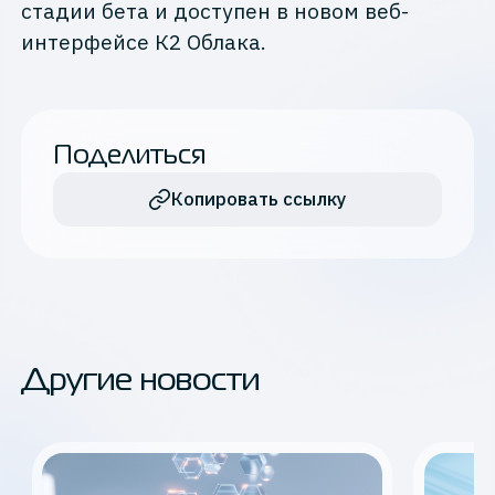
стадии бета и доступен в новом веб-
интерфейсе К2 Облака.
Поделиться
Копировать ссылку
Другие новости