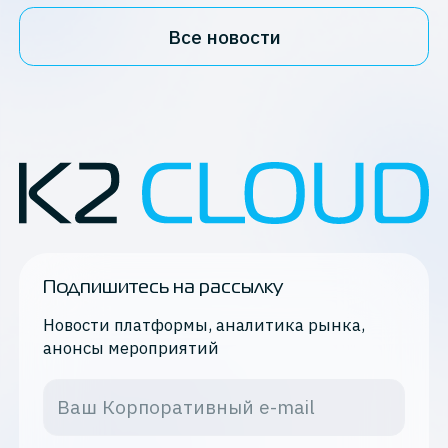
Все новости
Подпишитесь на рассылку
Новости платформы, аналитика рынка,
анонсы мероприятий