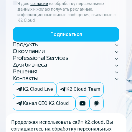
Я даю
согласие
на обработку персональных
данных и желаю получать рекламные,
информационные и иные сообщения, связанные с
K2 Cloud.
Подписаться
Продукты
О компании
Professional Services
Для бизнеса
Решения
Контакты
K2 Cloud Live
K2 Cloud Team
Канал CEO K2 Cloud
Продолжая использовать сайт k2.cloud, Вы
соглашаетесь на обработку персональных