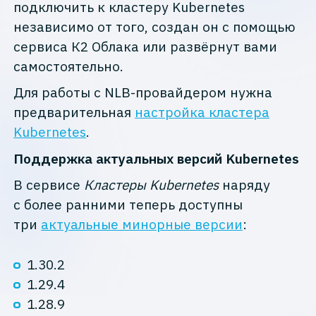
подключить к кластеру Kubernetes
независимо от того, создан он с помощью
сервиса К2 Облака или развёрнут вами
самостоятельно.
Для работы с NLB-провайдером нужна
предварительная
настройка кластера
Kubernetes
.
Поддержка актуальных версий Kubernetes
В сервисе
Кластеры Kubernetes
наряду
с более ранними теперь доступны
три
актуальные минорные версии
:
1.30.2
1.29.4
1.28.9