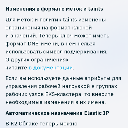
Изменения в формате меток и taints
Для меток и политик taints изменены
ограничения на формат ключей
и значений. Теперь ключ может иметь
формат DNS-имени, в нём нельзя
использовать символ подчёркивания.
О других ограничениях
читайте
в документации
.
Если вы используете данные атрибуты для
управления рабочей нагрузкой в группах
рабочих узлов EKS-кластера, то внесите
необходимые изменения в их имена.
Автоматическое назначение Elastic IP
В К2 Облаке теперь можно