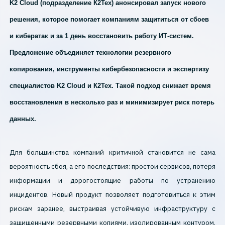
K2 Cloud (подразделение К2Тех) анонсировал запуск нового
решения, которое помогает компаниям защититься от сбоев
и кибератак и за 1 день восстановить работу ИТ-систем.
Предложение объединяет технологии резервного
копирования, инструменты кибербезопасности и экспертизу
специалистов K2 Cloud и К2Тех. Такой подход снижает время
восстановления в несколько раз и минимизирует риск потерь
данных.
Для большинства компаний критичной становится не сама
вероятность сбоя, а его последствия: простои сервисов, потеря
информации и дорогостоящие работы по устранению
инцидентов. Новый продукт позволяет подготовиться к этим
рискам заранее, выстраивая устойчивую инфраструктуру с
защищенными резервными копиями, изолированным контуром,