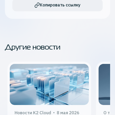
Копировать ссылку
Другие новости
Новости K2 Cloud
8 мая 2026
О те