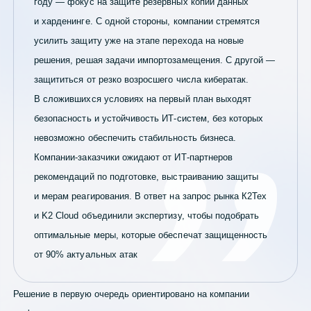
году — фокус на защите резервных копий данных
и харденинге. С одной стороны, компании стремятся
усилить защиту уже на этапе перехода на новые
решения, решая задачи импортозамещения. С другой —
защититься от резко возросшего числа кибератак.
В сложившихся условиях на первый план выходят
безопасность и устойчивость ИТ-систем, без которых
невозможно обеспечить стабильность бизнеса.
Компании-заказчики ожидают от ИТ-партнеров
рекомендаций по подготовке, выстраиванию защиты
и мерам реагирования. В ответ на запрос рынка К2Тех
и K2 Cloud объединили экспертизу, чтобы подобрать
оптимальные меры, которые обеспечат защищенность
от 90% актуальных атак
Решение в первую очередь ориентировано на компании