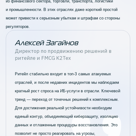
из финансового сектора, торговли, транспорта, логистики
и промышленности. В этих отраслях даже короткий простой
может привести к серьезным убыткам и штрафам со стороны
регуляторов.
Алексей Загайнов
Директор по продвижению решений в
ритейле и FMCG
K2Тех
Ритейл стабильно входит в топ-3 самых атакуемых
отраслей, и после недавних инцидентов мы наблюдаем
кратный рост спроса на ИБ-услуги в отрасли. Ключевой
тренд — переход от точечных решений к комплексным.
Для достижения реальной устойчивости необходим
единый контур, объединяющий киберзащиту, изоляцию
данных и отлаженные процедуры восстановления. Это
позволит не просто реагировать на угрозы,