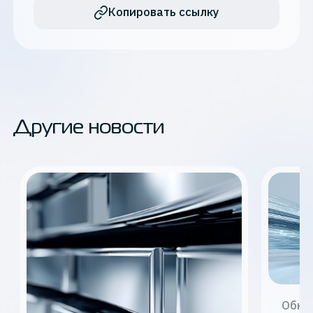
Копировать ссылку
Другие новости
Обно