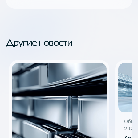
Другие новости
Обно
2026