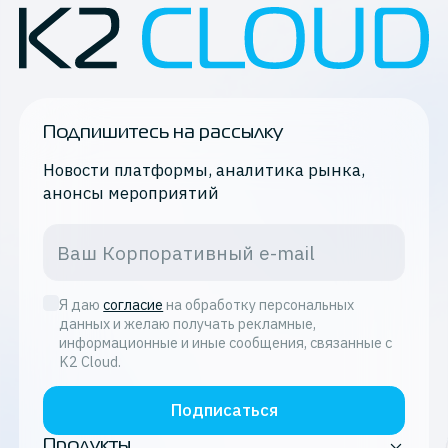
Подпишитесь на рассылку
Новости платформы, аналитика рынка,
анонсы мероприятий
Я даю
согласие
на обработку персональных
данных и желаю получать рекламные,
информационные и иные сообщения, связанные с
K2 Cloud.
Подписаться
Продукты