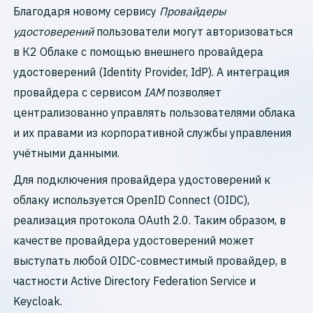
Благодаря новому сервису
Провайдеры
удостоверений
пользователи могут авторизоваться
в К2 Облаке с помощью внешнего провайдера
удостоверений (Identity Provider, IdP). А интеграция
провайдера с сервисом
IAM
позволяет
централизованно управлять пользователями облака
и их правами из корпоративной службы управления
учётными данными.
Для подключения провайдера удостоверений к
облаку используется OpenID Connect (OIDC),
реализация протокола OAuth 2.0. Таким образом, в
качестве провайдера удостоверений может
выступать любой OIDC-совместимый провайдер, в
частности Active Directory Federation Service и
Keycloak.