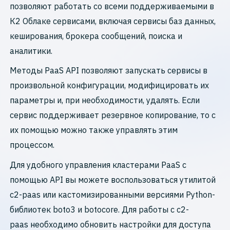
позволяют работать со всеми поддерживаемыми в
К2 Облаке сервисами, включая сервисы баз данных,
кеширования, брокера сообщений, поиска и
аналитики.
Методы PaaS API позволяют запускать сервисы в
произвольной конфигурации, модифицировать их
параметры и, при необходимости, удалять. Если
сервис поддерживает резервное копирование, то с
их помощью можно также управлять этим
процессом.
Для удобного управления кластерами PaaS с
помощью API вы можете воспользоваться утилитой
c2-paas или кастомизированными версиями Python-
библиотек boto3 и botocore. Для работы с с2-
paas необходимо обновить настройки для доступа