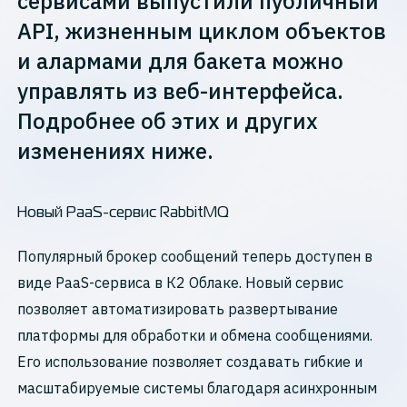
сервисами выпустили публичный
API, жизненным циклом объектов
и алармами для бакета можно
управлять из веб-интерфейса.
Подробнее об этих и других
изменениях ниже.
Новый PaaS-сервис RabbitMQ
Популярный брокер сообщений теперь доступен в
виде PaaS-сервиса в К2 Облаке. Новый сервис
позволяет автоматизировать развертывание
платформы для обработки и обмена сообщениями.
Его использование позволяет создавать гибкие и
масштабируемые системы благодаря асинхронным