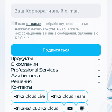
Я даю
согласие
на обработку персональных
данных и желаю получать рекламные,
информационные и иные сообщения, связанные с
K2 Cloud.
Подписаться
Продукты
О компании
Professional Services
Для бизнеса
Решения
Контакты
K2 Cloud Live
K2 Cloud Team
Канал CEO K2 Cloud