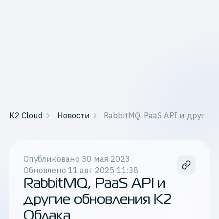
K2 Cloud
Новости
RabbitMQ, PaaS API и другие
Опубликовано
30 мая 2023
Обновлено
11 авг 2025 11:38
RabbitMQ, PaaS API и
другие обновления К2
Облака