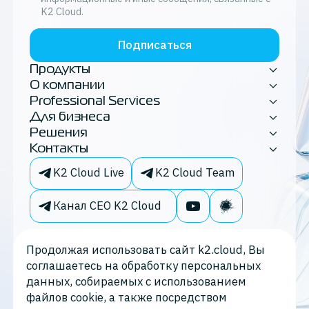
K2 Cloud.
Подписаться
Продукты
О компании
Professional Services
Для бизнеса
Решения
Контакты
K2 Cloud Live
K2 Cloud Team
Канал CEO K2 Cloud
Продолжая использовать сайт k2.cloud, Вы
соглашаетесь на обработку персональных
данных, собираемых с использованием
файлов cookie, а также посредством