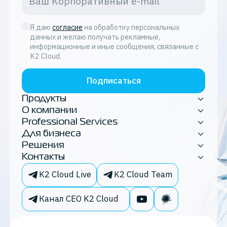
Я даю
согласие
на обработку персональных
данных и желаю получать рекламные,
информационные и иные сообщения, связанные с
K2 Cloud.
Подписаться
Продукты
О компании
Professional Services
Для бизнеса
Решения
Контакты
K2 Cloud Live
K2 Cloud Team
Канал CEO K2 Cloud