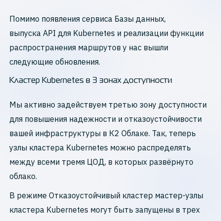
Помимо появления сервиса Базы данных,
выпуска API для Kubernetes и реализации функции
распространения маршрутов у нас вышли
следующие обновления.
Кластер Kubernetes в 3 зонах доступности
Мы активно задействуем третью зону доступности
для повышения надежности и отказоустойчивости
вашей инфраструктуры в К2 Облаке. Так, теперь
узлы кластера Kubernetes можно распределять
между всеми тремя ЦОД, в которых развёрнуто
облако.
В режиме Отказоустойчивый кластер мастер-узлы
кластера Kubernetes могут быть запущены в трех