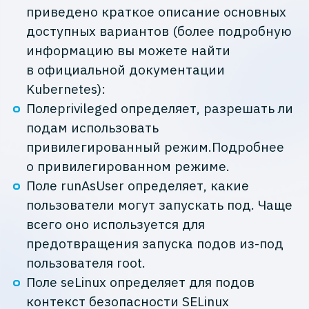
приведено краткое описание основных
доступных вариантов (более подробную
информацию вы можете найти
в официальной документации
Kubernetes):
Полеprivileged определяет, разрешать ли
подам использовать
привилегированный режим.Подробнее
о привилегированном режиме.
Поле runAsUser определяет, какие
пользователи могут запускать под. Чаще
всего оно используется для
предотвращения запуска подов из-под
пользователя root.
Поле seLinux определяет для подов
контекст безопасности SELinux