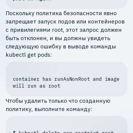
Поскольку политика безопасности явно
запрещает запуск подов или контейнеров
с привилегиями root, этот запрос должен
быть отклонен, и вы должны увидеть
следующую ошибку в выводе команды
kubectl get pods:
container
 has runAsN
on
Root and image 
Чтобы удалить только что созданную
политику, выполните команду: