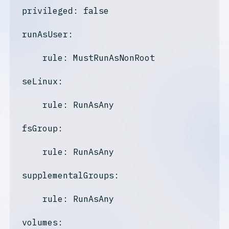
privileged: false
runAsUser:
    rule: MustRunAsNonRoot

seLinux:
    rule: RunAsAny

fsGroup:
    rule: RunAsAny

supplementalGroups:
    rule: RunAsAny

volumes: