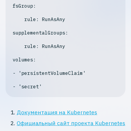
fsGroup:
    rule: RunAsAny

supplementalGroups:
    rule: RunAsAny

volumes:
- 'persistentVolumeClaim'

Документация на Kubernetes
Официальный сайт проекта Kubernetes