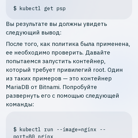
$
 kubectl get psp
Вы результате вы должны увидеть
следующий вывод:
После того, как политика была применена,
ее необходимо проверить. Давайте
попытаемся запустить контейнер,
который требует привилегий root. Один
из таких примеров — это контейнер
MariaDB от Bitnami. Попробуйте
развернуть его с помощью следующей
команды:
$
 kubectl run --image=nginx --
port=80 nginx