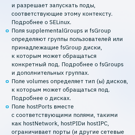
и разрешает запускать поды,
соответствующие этому контексту.
Подробнее о SELinux.
Поля supplementalGroups и fsGroup
определяют группы пользователей или
принадлежащие fsGroup диски,
к которым может обращаться
конкретный под. Подробнее о fsGroups
и дополнительных группах.
Поле volumes определяет тип (ы) дисков,
к которым может обращаться под.
Подробнее о дисках.
Поле hostPorts вместе
с соответствующими полями, такими
как hostNetwork, hostPIDи hostIPC,
ограничивает порты (и другие сетевые