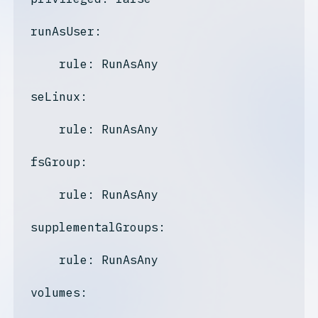
runAsUser:
    rule: RunAsAny

seLinux:
    rule: RunAsAny

fsGroup:
    rule: RunAsAny

supplementalGroups:
    rule: RunAsAny

volumes: