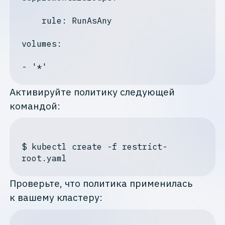
    rule: RunAsAny

volumes:
Активируйте политику следующей
командой:
$
 kubectl create -f restrict-
root.yaml
Проверьте, что политика применилась
к вашему кластеру: