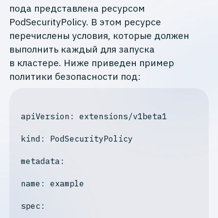
пода представлена ресурсом
PodSecurityPolicy. В этом ресурсе
перечислены условия, которые должен
выполнить каждый для запуска
в кластере. Ниже приведен пример
политики безопасности под:
apiVersion
: extensions/v1beta1

kind
: PodSecurityPolicy

metadata:
name: example
spec: