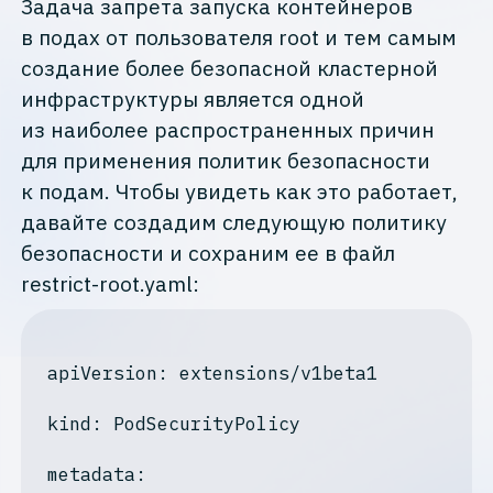
Задача запрета запуска контейнеров
в подах от пользователя root и тем самым
создание более безопасной кластерной
инфраструктуры является одной
из наиболее распространенных причин
для применения политик безопасности
к подам. Чтобы увидеть как это работает,
давайте создадим следующую политику
безопасности и сохраним ее в файл
restrict-root.yaml:
apiVersion
: extensions/v1beta1

kind
: PodSecurityPolicy

metadata: