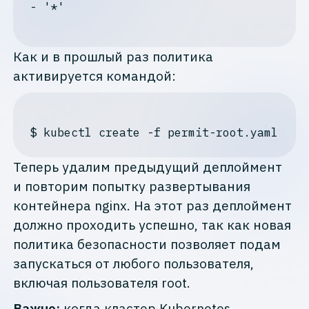
- '*'

Как и в прошлый раз политика
активируется командой:
$
 kubectl create -f permit-root.yaml
Теперь удалим предыдущий деплоймент
и повторим попытку развертывания
контейнера nginx. На этот раз деплоймент
должно проходить успешно, так как новая
политика безопасности позволяет подам
запускаться от любого пользователя,
включая пользователя root.
Важно:
когда кластер Kubernetes