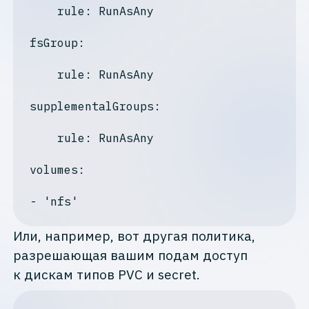
    rule: RunAsAny

fsGroup:
    rule: RunAsAny

supplementalGroups:
    rule: RunAsAny

volumes:
Или, например, вот другая политика,
разрешающая вашим подам доступ
к дискам типов PVC и secret.