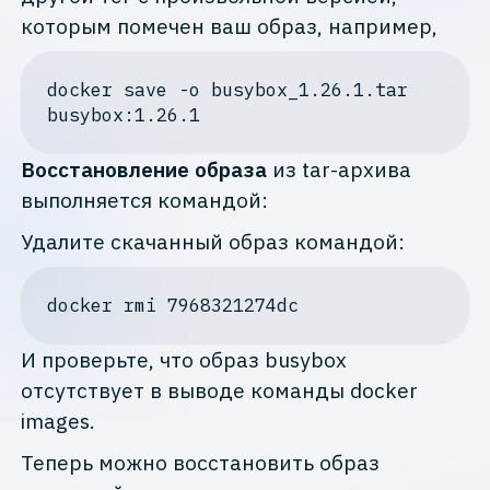
которым помечен ваш образ, например,
docker
save
-o
busybox_1
.26
.1
.tar
busybox
:1.26.1
Восстановление образа
из tar-архива
выполняется командой:
Удалите скачанный образ командой:
docker
И проверьте, что образ busybox
отсутствует в выводе команды docker
images.
Теперь можно восстановить образ