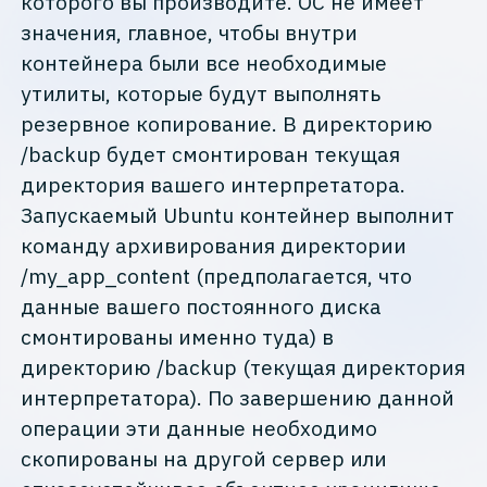
которого вы производите. ОС не имеет
значения, главное, чтобы внутри
контейнера были все необходимые
утилиты, которые будут выполнять
резервное копирование. В директорию
/backup будет смонтирован текущая
директория вашего интерпретатора.
Запускаемый Ubuntu контейнер выполнит
команду архивирования директории
/my_app_content (предполагается, что
данные вашего постоянного диска
смонтированы именно туда) в
директорию /backup (текущая директория
интерпретатора). По завершению данной
операции эти данные необходимо
скопированы на другой сервер или