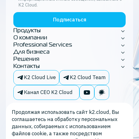
K2 Cloud.
Подписаться
Продукты
О компании
Professional Services
Для бизнеса
Решения
Контакты
K2 Cloud Live
K2 Cloud Team
Канал CEO K2 Cloud
Продолжая использовать сайт k2.cloud, Вы
соглашаетесь на обработку персональных
данных, собираемых с использованием
файлов cookie, а также посредством