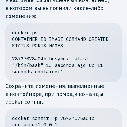
в котором вы выполнили какие-либо
изменения:
docker
 ps

CONTAINER ID IMAGE COMMAND CREATED 
STATUS PORTS NAMES
78727078a04b busybox:latest 
"/bin/bash"
13
 seconds ago Up 
11
seconds container1
Сохраните изменения, выполненные
в контейнере, при помощи команды
docker commit:
docker
 commit -p 78727078a04b 
container1:
0
.
0
.
1