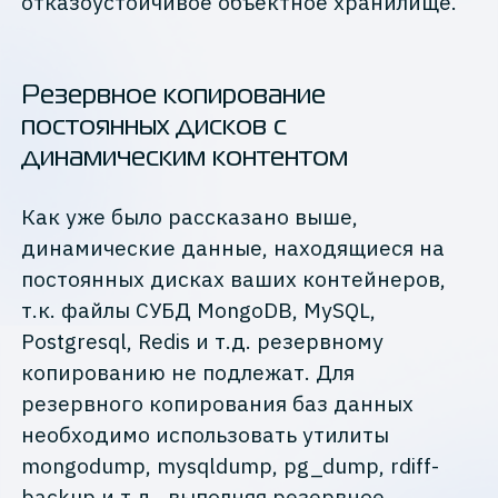
отказоустойчивое объектное хранилище.
Резервное копирование
постоянных дисков с
динамическим контентом
Как уже было рассказано выше,
динамические данные, находящиеся на
постоянных дисках ваших контейнеров,
т.к. файлы СУБД MongoDB, MySQL,
Postgresql, Redis и т.д. резервному
копированию не подлежат. Для
резервного копирования баз данных
необходимо использовать утилиты
mongodump, mysqldump, pg_dump, rdiff-
backup и т.д., выполняя резервное