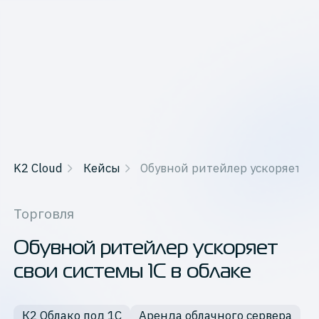
K2 Cloud
Кейсы
Обувной ритейлер ускоряет св
Торговля
Обувной ритейлер ускоряет
свои системы 1С в облаке
К2 Облако под 1С
Аренда облачного сервера