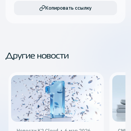
Копировать ссылку
Другие новости
Новости K2 Cloud
6 мар 2026
СМИ 