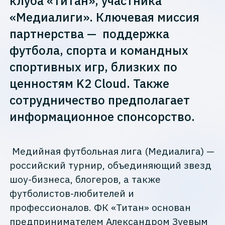
клуба «Титан», участника
«Медиалиги». Ключевая миссия
партнерства — поддержка
футбола, спорта и командных
спортивных игр, близких по
ценностям K2 Cloud. Также
сотрудничество предполагает
информационное спонсорство.
Медийная футбольная лига (Медиалига) —
российский турнир, объединяющий звезд
шоу-бизнеса, блогеров, а также
футболистов-любителей и
профессионалов. ФК «Титан» основан
предпринимателем Александром Зуевым