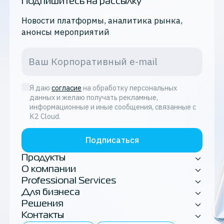
Подпишитесь на рассылку
Новости платформы, аналитика рынка,
анонсы мероприятий
Я даю
согласие
на обработку персональных
данных и желаю получать рекламные,
информационные и иные сообщения, связанные с
K2 Cloud.
Подписаться
Продукты
О компании
Professional Services
Для бизнеса
Решения
Контакты