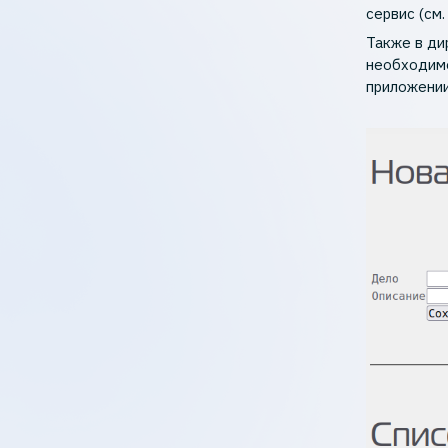
сервис (см
Также в ди
необходимо
приложении