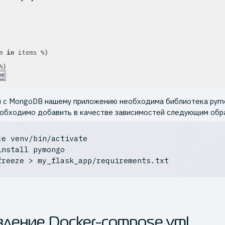
 с MongoDB нашему приложению необходима библиотека pym
обходимо добавить в качестве зависимостей следующим обр
ce
 venv/bin/activate
install pymongo
freeze > my_flask_app/requirements.txt
ление Docker-compose.yml