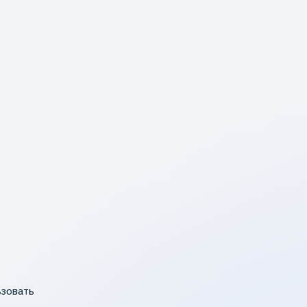
ьзовать