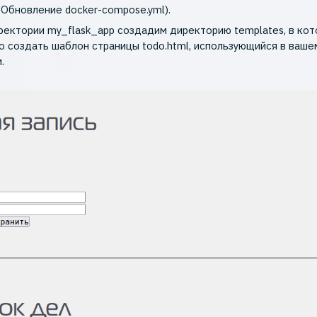
. Обновление docker-compose.yml).
ректории my_flask_app создадим директорию templates, в кот
 создать шаблон страницы todo.html, использующийся в ваше
.