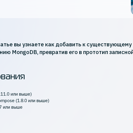
татье вы узнаете как добавить к существующему
ию MongoDB, превратив его в прототип записно
ования
.11.0 или выше)
ompose (1.8.0 или выше)
.7 или выше