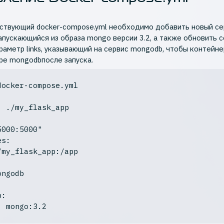
ствующий docker-compose.yml необходимо добавить новый се
апускающийся из образа mongo версии 3.2, а также обновить с
раметр links, указывающий на сервис mongodb, чтобы контейне
ре mongodbпосле запуска.
5000:5000"
b: