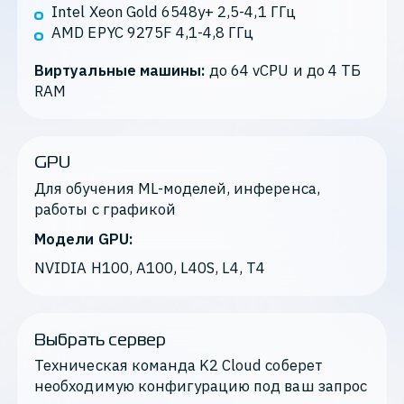
Intel Xeon Gold 6548y+ 2,5-4,1 ГГц
AMD EPYC 9275F 4,1-4,8 ГГц
Виртуальные машины: 
до 64 vCPU и до 4 ТБ 
RAM
GPU
Для обучения ML-моделей, инференса, 
работы с графикой
Модели GPU: 
NVIDIA H100, A100, L40S, L4, T4
Выбрать сервер
Техническая команда K2 Cloud соберет 
необходимую конфигурацию под ваш запрос