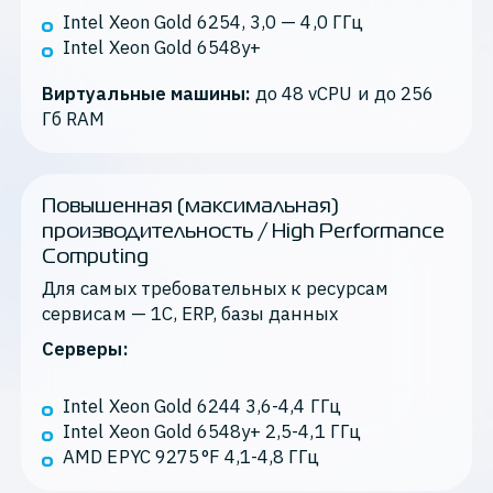
Intel Xeon Gold 6254, 3,0 — 4,0 ГГц
Intel Xeon Gold 6548y+
Виртуальные машины:
 до 48 vCPU и до 256 
Гб RAM
Повышенная (максимальная)
производительность / High Performance
Computing
Для самых требовательных к ресурсам 
сервисам — 1С, ERP, базы данных
Серверы:
Intel Xeon Gold 6244 3,6-4,4 ГГц
Intel Xeon Gold 6548y+ 2,5-4,1 ГГц
AMD EPYC 9275 °F 4,1-4,8 ГГц