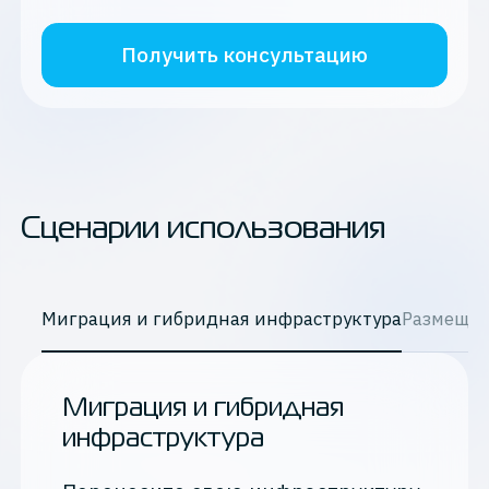
Получить консультацию
Сценарии использования
Миграция и гибридная инфраструктура
Размещен
Миграция и гибридная
инфраструктура