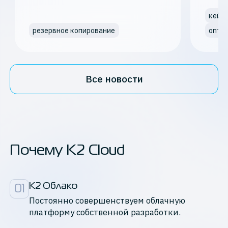
кейс
резервное копирование
опти
Все новости
Почему K2 Cloud
К2 Облако
01
Постоянно совершенствуем облачную
платформу собственной разработки.