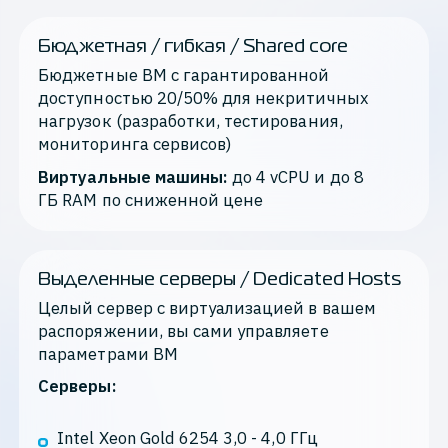
Бюджетная / гибкая / Shared core
Бюджетные ВМ с гарантированной 
доступностью 20/50% для некритичных 
нагрузок (разработки, тестирования, 
мониторинга сервисов)
Виртуальные машины:
 до 4 vCPU и до 8 
ГБ RAM по сниженной цене
Выделенные серверы / Dedicated Hosts
Целый сервер с виртуализацией в вашем 
распоряжении, вы сами управляете 
параметрами ВМ
Серверы:
Intel Xeon Gold 6254 3,0 - 4,0 ГГц