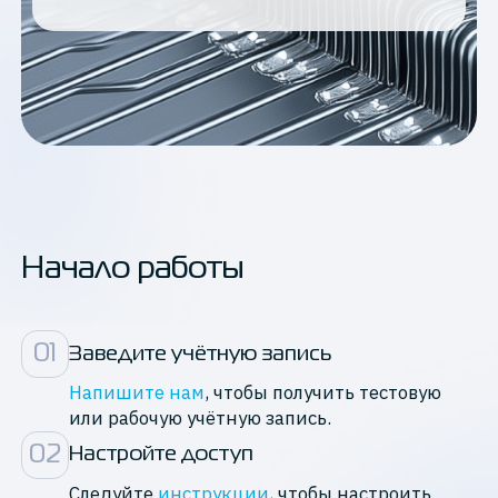
Начало работы
0
1
Заведите учётную запись
Напишите нам
, чтобы получить тестовую
или рабочую учётную запись.
0
2
Настройте доступ
Следуйте
инструкции
, чтобы настроить