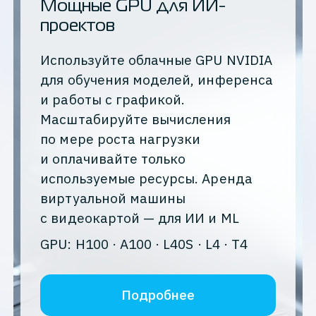
Мощные GPU для ИИ-
проектов
Используйте облачные GPU NVIDIA
для обучения моделей, инференса
и работы с графикой.
Масштабируйте вычисления
по мере роста нагрузки
и оплачивайте только
используемые ресурсы. Аренда
виртуальной машины
с видеокартой — для ИИ и ML
GPU: H100 · A100 · L40S · L4 · T4
Подробнее