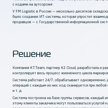
с кодами на аутсорсинг.
У FM Logisitic в России — несколько десятков складс
было создание ИТ-системы, которая упростит взаимо
продавцов — с Государственной информационной сист
Решение
Компания KT.Team, партнер K2 Cloud, разработала и ра
контролирует весь процесс жизненного цикла маркиро
Система работает 24/7, обрабатывает одновременно 
операций с каждым из них: код сканируется при любой
и т. д.
Система построена на базе группы сервисов, каждый и
этому клиенты заказчика могут пользоваться услугой к