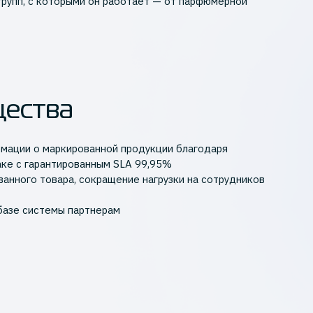
групп, с которыми он работает — от парфюмерной
щества
мации о маркированной продукции благодаря
ке с гарантированным SLA 99,95%
анного товара, сокращение нагрузки на сотрудников
 базе системы партнерам