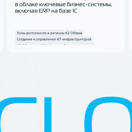
в облаке ключевые бизнес-системы,
включая ERP на базе 1С
Зоны доступности и регионы К2 Облака
Создание и управление ИТ-инфраструктурой
К2 Облако под 1С
Аренда облачного сервера