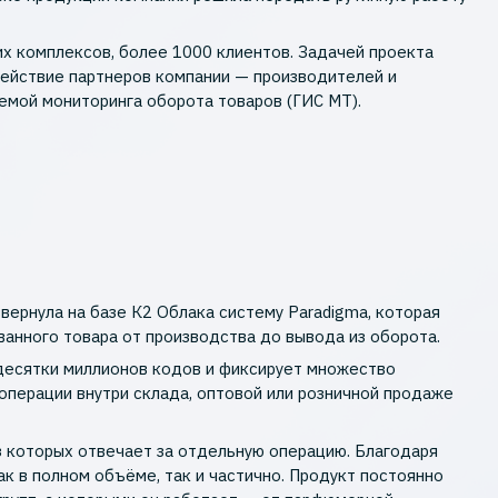
ких комплексов, более 1000 клиентов. Задачей проекта
действие партнеров компании — производителей и
емой мониторинга оборота товаров (ГИС МТ).
звернула на базе К2 Облака систему Paradigma, которая
ванного товара от производства до вывода из оборота.
десятки миллионов кодов и фиксирует множество
 операции внутри склада, оптовой или розничной продаже
з которых отвечает за отдельную операцию. Благодаря
ак в полном объёме, так и частично. Продукт постоянно