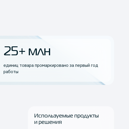
25+ млн
единиц товара промаркировано за первый год
работы
Используемые продукты
и решения