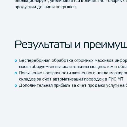
эволюционирует, увеличивается количество товарных 
продукции до шин и покрышек.
Результаты и преиму
Бесперебойная обработка огромных массивов инфор
масштабируемым вычислительным мощностям в обла
Повышение прозрачности жизненного цикла маркиров
складов за счет автоматизации проводок в ГИС МТ
Дополнительная прибыль за счет продажи услуги на